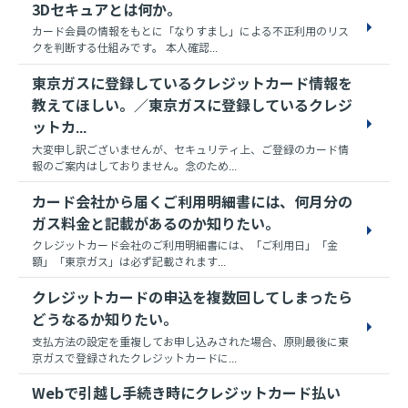
3Dセキュアとは何か。
カード会員の情報をもとに「なりすまし」による不正利用のリス
クを判断する仕組みです。 本人確認...
東京ガスに登録しているクレジットカード情報を
教えてほしい。／東京ガスに登録しているクレジ
ットカ...
大変申し訳ございませんが、セキュリティ上、ご登録のカード情
報のご案内はしておりません。念のため...
カード会社から届くご利用明細書には、何月分の
ガス料金と記載があるのか知りたい。
クレジットカード会社のご利用明細書には、「ご利用日」「金
額」「東京ガス」は必ず記載されます...
クレジットカードの申込を複数回してしまったら
どうなるか知りたい。
支払方法の設定を重複してお申し込みされた場合、原則最後に東
京ガスで登録されたクレジットカードに...
Webで引越し手続き時にクレジットカード払い