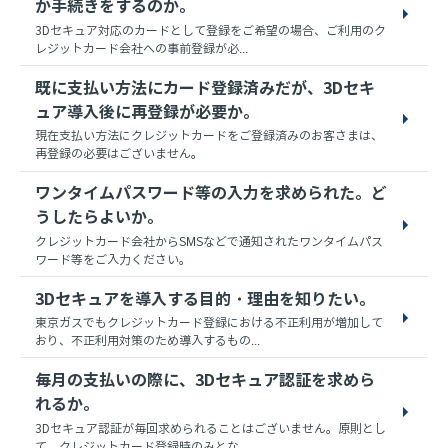
か手続きをするのか。
3Dセキュア対応のカードとして登録をご希望の場合、ご利用のク
レジットカード会社への事前登録が必...
既に支払い方法にカード登録済みだが、3Dセキ
ュア導入後に再登録が必要か。
現在支払い方法にクレジットカードをご登録済みのお客さまは、
再登録の必要はございません。
ワンタイムパスワード等の入力を求められた。ど
うしたらよいか。
クレジットカード会社からSMSなどで通知されたワンタイムパス
ワード等をご入力ください。
3Dセキュアを導入する目的・理由を知りたい。
東京ガスでもクレジットカード登録における不正利用が増加して
おり、不正利用対策のため導入するもの...
毎月の支払いの際に、3Dセキュア認証を求めら
れるか。
3Dセキュア認証が毎回求められることはございません。原則とし
て、クレジットカード登録時のみとな...