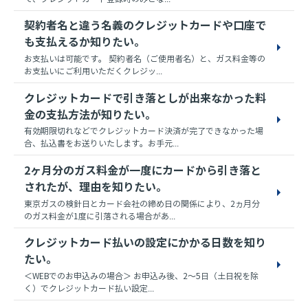
契約者名と違う名義のクレジットカードや口座で
も支払えるか知りたい。
お支払いは可能です。 契約者名（ご使用者名）と、ガス料金等の
お支払いにご利用いただくクレジッ...
クレジットカードで引き落としが出来なかった料
金の支払方法が知りたい。
有効期限切れなどでクレジットカード決済が完了できなかった場
合、払込書をお送りいたします。お手元...
2ヶ月分のガス料金が一度にカードから引き落と
されたが、理由を知りたい。
東京ガスの検針日とカード会社の締め日の関係により、2ヵ月分
のガス料金が1度に引落される場合があ...
クレジットカード払いの設定にかかる日数を知り
たい。
＜WEBでのお申込みの場合＞ お申込み後、2～5日（土日祝を除
く）でクレジットカード払い設定...