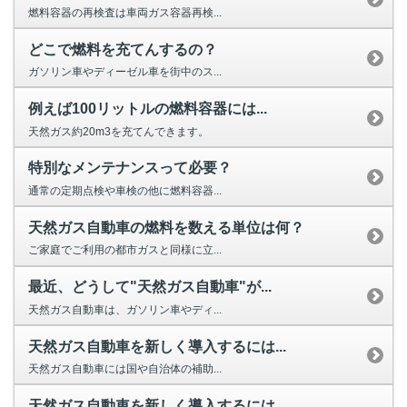
燃料容器の再検査は車両ガス容器再検...
どこで燃料を充てんするの？
ガソリン車やディーゼル車を街中のス...
例えば100リットルの燃料容器には...
天然ガス約20m3を充てんできます。
特別なメンテナンスって必要？
通常の定期点検や車検の他に燃料容器...
天然ガス自動車の燃料を数える単位は何？
ご家庭でご利用の都市ガスと同様に立...
最近、どうして"天然ガス自動車"が...
天然ガス自動車は、ガソリン車やディ...
天然ガス自動車を新しく導入するには...
天然ガス自動車には国や自治体の補助...
天然ガス自動車を新しく導入するには...