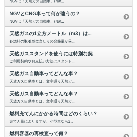
Privacy Policy
NGVは「天然ガス自動車」(Nat...
NGVとCNG車って何が違うの？
NGVは「天然ガス自動車」(Nat...
天然ガスの1立方メートル（m3）は...
各燃料の取引単位当たりの発熱量が異...
天然ガススタンドを使うには特別な契...
ご利用契約やお支払い方法はスタンド...
天然ガス自動車ってどんな車？
天然ガス自動車とは、文字通り天然ガ...
天然ガス自動車ってどんな車？
天然ガス自動車とは、文字通り天然ガ...
燃料充てんにかかる時間はどのくらい？
充てん量によりますが、小型車なら2...
燃料容器の再検査って何？