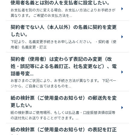
使用者名義とは別の人を支払者に設定したい。
お支払者を別の方に変える場合、お支払い方法によりお手続きが
異なります。 ご希望のお支払方法を...
契約者でない人（本人以外）の名義に契約を変更
したい。
下記より、名義変更手続きをお申し込みください。 ・契約者（使
用者）名義変更・訂正
契約者（使用者）は変わらず表記のみ変更（改
姓・誤記等による名義訂正、社名変更など）、電
話番号変...
お客さまのご状況により、お手続き方法が異なります。 下記ペー
ジから、ご自身に当てはまるものを...
紙の検針票（ご使用量のお知らせ）の郵送先を変
更したい。
紙の検針票はご使用場所、もしくは払込書・口座振替済領収証等
の送付先にお送りすることができます。...
紙の検針票（ご使用量のお知らせ）の表記を訂正