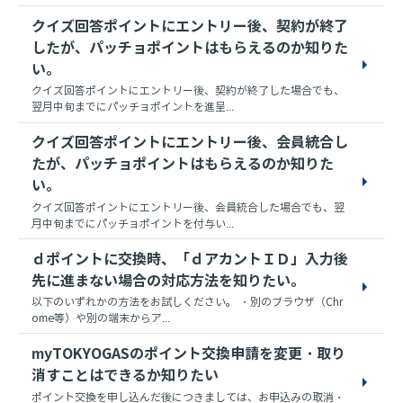
クイズ回答ポイントにエントリー後、契約が終了
したが、パッチョポイントはもらえるのか知りた
い。
クイズ回答ポイントにエントリー後、契約が終了した場合でも、
翌月中旬までにパッチョポイントを進呈...
クイズ回答ポイントにエントリー後、会員統合し
たが、パッチョポイントはもらえるのか知りた
い。
クイズ回答ポイントにエントリー後、会員統合した場合でも、翌
月中旬までにパッチョポイントを付与い...
ｄポイントに交換時、「ｄアカントＩＤ」入力後
先に進まない場合の対応方法を知りたい。
以下のいずれかの方法をお試しください。 ・別のブラウザ（Chr
ome等）や別の端末からア...
myTOKYOGASのポイント交換申請を変更・取り
消すことはできるか知りたい
ポイント交換を申し込んだ後につきましては、お申込みの取消・