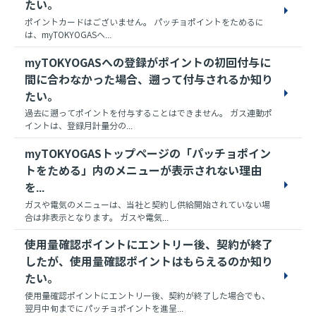
たい。
ポイントカードはございません。 パッチョポイントをためるに
は、myTOKYOGASへ...
myTOKYOGASへの登録がポイントの初回付与に
間に合わなかった場合、遡って付与されるか知り
たい。
過去に遡ってポイントを付与することはできません。 ガス連動ポ
イントは、登録月計量分の...
myTOKYOGASトップページの「パッチョポイン
トをためる」内のメニューが表示されない理由
を...
ガスや電気のメニューは、当社と契約し供給開始されていない場
合は非表示となります。 ガスや電気...
使用量確認ポイントにエントリー後、契約が終了
したが、使用量確認ポイントはもらえるのか知り
たい。
使用量確認ポイントにエントリー後、契約が終了した場合でも、
翌月中旬までにパッチョポイントを進呈...