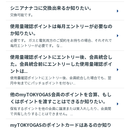
シニアナナコに交換出来るか知りたい。
交換可能です。
使用量確認ポイントは毎月エントリーが必要なの
か知りたい。
必要です。 ガスと電気両方のご契約をお持ちの場合、それぞれで
毎月エントリーが必要です。 な...
使用量確認ポイントにエントリー後、会員統合し
た。会員統合前にエントリーした使用量確認ポイ
ントは...
使用量確認ポイントにエントリー後、会員統合した場合でも、翌
月中旬までにパッチョポイントを付与い...
他のmyTOKYOGAS会員のポイントを合算、もし
くはポイントを渡すことはできるか知りたい。
保有するポイントを他の会員に譲渡または質入れしたり、会員間
で共有したりすることはできません。 ...
myTOKYOGASのポイントカードはあるのか知り