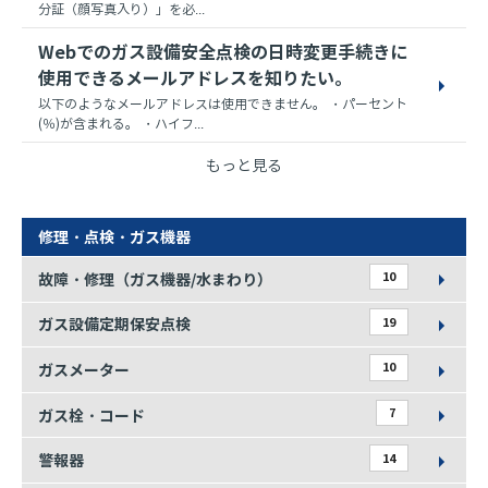
分証（顔写真入り）」を必...
Webでのガス設備安全点検の日時変更手続きに
使用できるメールアドレスを知りたい。
以下のようなメールアドレスは使用できません。 ・パーセント
(％)が含まれる。 ・ハイフ...
もっと見る
修理・点検・ガス機器
10
故障・修理（ガス機器/水まわり）
19
ガス設備定期保安点検
10
ガスメーター
7
ガス栓・コード
14
警報器