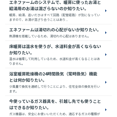
エネファームのシステムで、暖房に使ったお湯と
給湯用のお湯は混ざらないのか知りたい。
暖房、給湯、追いだきはすべて回路（配管経路）が別になってい
ますので、お湯が混ざり合うことはあり...
エネファームは湯切れの心配がないか知りたい。
熱源機を搭載しているため、湯切れの心配はありません。
床暖房は温水を使うが、水道料金が高くならない
か知りたい。
温水は循環して利用しているため、水道料金が高くなることはあ
りません。
浴室暖房乾燥機の24時間換気（常時換気）機能
とは何か知りたい。
少風量で換気を連続して行うことにより、住宅全体の換気を行い
ます。
今使っているガス器具を、引越し先でも使うこと
はできるか知りたい。
ガス機器は、安全にお使いいただくため、適応するガスの種類が