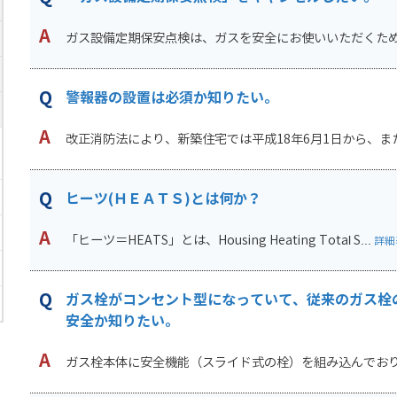
ガス設備定期保安点検は、ガスを安全にお使いいただくために
警報器の設置は必須か知りたい。
改正消防法により、新築住宅では平成18年6月1日から、また
ヒーツ(ＨＥＡＴＳ)とは何か？
「ヒーツ＝HEATS」とは、Housing Heating Total S...
詳細
ガス栓がコンセント型になっていて、従来のガス栓
安全か知りたい。
ガス栓本体に安全機能（スライド式の栓）を組み込んでおり、