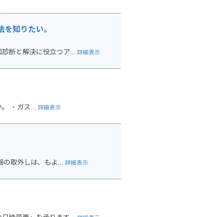
法を知りたい。
断と解決に役立つア...
詳細表示
 ・ガス...
詳細表示
の取外しは、もよ...
詳細表示