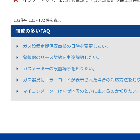
インターネット、またはお電話で「ガス設備定期保安点検の日
132件中 121 - 132 件を表示
閲覧の多いFAQ
ガス設備定期保安点検の日時を変更したい。
警報器のリース契約を中途解約したい。
ガスメーターの設置場所を知りたい。
ガス器具にエラーコードが表示された場合の対応方法を知
マイコンメーターはなぜ地震のときに止まるのか知りたい