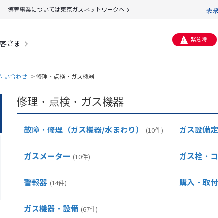
導管事業については東京ガスネットワークへ
緊急時
客さま
問い合わせ
>
修理・点検・ガス機器
修理・点検・ガス機器
故障・修理（ガス機器/水まわり）
ガス設備定
(10件)
ガスメーター
ガス栓・コ
(10件)
警報器
購入・取付
(14件)
ガス機器・設備
(67件)