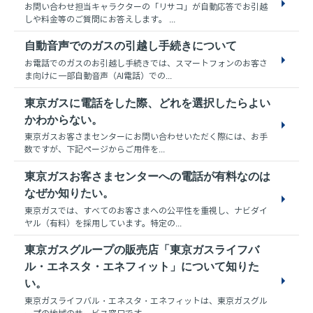
お問い合わせ担当キャラクターの「リサコ」が自動応答でお引越
しや料金等のご質問にお答えします。 ...
自動音声でのガスの引越し手続きについて
お電話でのガスのお引越し手続きでは、スマートフォンのお客さ
ま向けに一部自動音声（AI電話）での...
東京ガスに電話をした際、どれを選択したらよい
かわからない。
東京ガスお客さまセンターにお問い合わせいただく際には、お手
数ですが、下記ページからご用件を...
東京ガスお客さまセンターへの電話が有料なのは
なぜか知りたい。
東京ガスでは、すべてのお客さまへの公平性を重視し、ナビダイ
ヤル（有料）を採用しています。特定の...
東京ガスグループの販売店「東京ガスライフバ
ル・エネスタ・エネフィット」について知りた
い。
東京ガスライフバル・エネスタ・エネフィットは、東京ガスグル