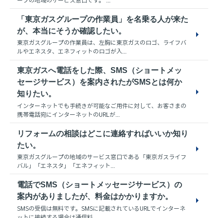
ープの地域のサービス窓口です。 ...
「東京ガスグループの作業員」を名乗る人が来た
が、本当にそうか確認したい。
東京ガスグループの作業員は、左胸に東京ガスのロゴ、ライフバ
ルやエネスタ、エネフィットのロゴが入...
東京ガスへ電話をした際、SMS（ショートメッ
セージサービス）を案内されたがSMSとは何か
知りたい。
インターネットでも手続きが可能なご用件に対して、お客さまの
携帯電話宛にインターネットのURLが...
リフォームの相談はどこに連絡すればいいか知り
たい。
東京ガスグループの地域のサービス窓口である「東京ガスライフ
バル」「エネスタ」「エネフィット...
電話でSMS（ショートメッセージサービス）の
案内がありましたが、料金はかかりますか。
SMSの受信は無料です。SMSに記載されているURLでインターネ
ットに接続する場合は通信料...