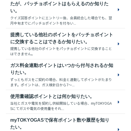
たが、パッチョポイントはもらえるのか知りた
い。
クイズ回答ポイントにエントリー後、会員統合した場合でも、翌
月中旬までにパッチョポイントを付与い...
提携している他社のポイントをパッチョポイント
に交換することはできるか知りたい。
提携している他社のポイントをパッチョポイントに交換すること
はできません。
ガス料金連動ポイントはいつから付与されるか知
りたい。
ずっともガスをご契約の場合、料金と連動してポイントがたまり
ます。ポイントは、ガス検針日から7～...
使用量確認ポイントとは何か知りたい。
当社とガスや電気を契約し供給開始している場合、myTOKYOGA
Sにてガスや電気の使用量をそれ...
myTOKYOGASで保有ポイント数や履歴を知り
たい。