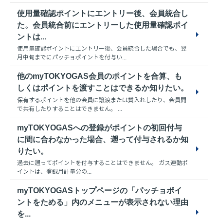
使用量確認ポイントにエントリー後、会員統合し
た。会員統合前にエントリーした使用量確認ポイ
ントは...
使用量確認ポイントにエントリー後、会員統合した場合でも、翌
月中旬までにパッチョポイントを付与い...
他のmyTOKYOGAS会員のポイントを合算、も
しくはポイントを渡すことはできるか知りたい。
保有するポイントを他の会員に譲渡または質入れしたり、会員間
で共有したりすることはできません。 ...
myTOKYOGASへの登録がポイントの初回付与
に間に合わなかった場合、遡って付与されるか知
りたい。
過去に遡ってポイントを付与することはできません。 ガス連動ポ
イントは、登録月計量分の...
myTOKYOGASトップページの「パッチョポイ
ントをためる」内のメニューが表示されない理由
を...