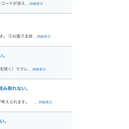
コードが消え...
詳細表示
 ①お客さま自...
詳細表示
い。
除く）でクレ...
詳細表示
読み取れない。
考えられます。 ...
詳細表示
ない。