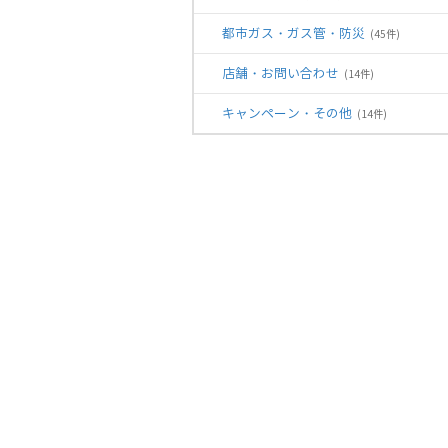
都市ガス・ガス管・防災
(45件)
店舗・お問い合わせ
(14件)
キャンペーン・その他
(14件)