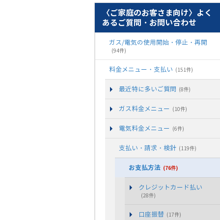
〈ご家庭のお客さま向け〉よく
あるご質問・お問い合わせ
ガス/電気の使用開始・停止・再開
(94件)
料金メニュー・支払い
(151件)
最近特に多いご質問
(8件)
ガス料金メニュー
(10件)
電気料金メニュー
(6件)
支払い・請求・検針
(119件)
お支払方法
(76件)
クレジットカード払い
(28件)
口座振替
(17件)