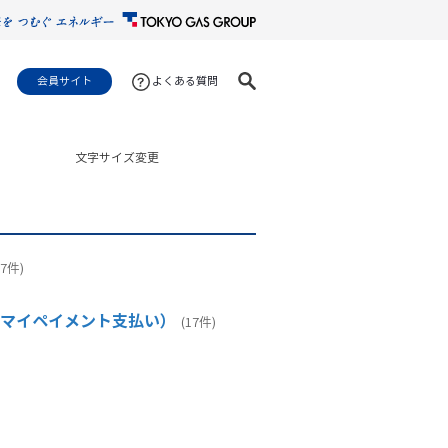
会員サイト
よくある質問
文字サイズ変更
17件)
マイペイメント支払い）
(17件)