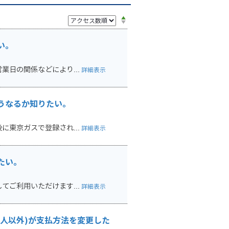
い。
日の関係などにより...
詳細表示
うなるか知りたい。
東京ガスで登録され...
詳細表示
たい。
ご利用いただけます...
詳細表示
人以外)が支払方法を変更した