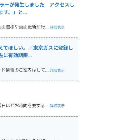
エラーが発生しました アクセスし
。」と...
遷移や画面更新が行...
詳細表示
えてほしい。／東京ガスに登録し
有効期限...
情報のご案内はして...
詳細表示
ほどお時間を要する...
詳細表示