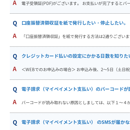
電子受領証(PDF)がございます。 お支払いが完了するとバー
口座振替済領収証を紙で発行したい・停止したい。
「口座振替済領収証」を紙で発行する方法は2通りございます。
クレジットカード払いの設定にかかる日数を知りた
＜WEBでのお申込みの場合＞ お申込み後、2～5日（土日祝を
電子請求（マイペイメント支払い）のバーコードが
バーコードが読み取れない原因としましては、以下１～４が
電子請求（マイペイメント支払い） のSMSが届か