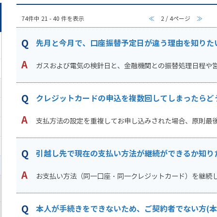
74件中 21 - 40 件を表示
≪
2 / 4ページ
≫
先月と今月で、口座振替予定日が違う理由を知りた
ガスおよび電気の検針日と、金融機関との振替処理日程や営業
クレジットカードの申込を複数回してしまったらど
支払方法の設定を重複してお申し込みされた場合、原則最後に
引越し先で現在の支払い方法が継続ができるか知り
お支払い方法（同一口座・同一クレジットカード）を継続して
本人が手続きをできないため、ご契約者でない方(本