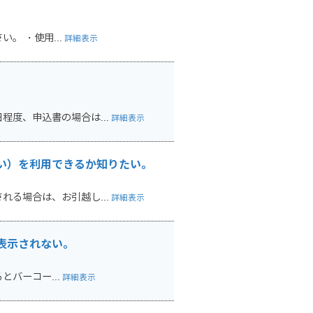
。 ・使用...
詳細表示
度、申込書の場合は...
詳細表示
い）を利用できるか知りたい。
る場合は、お引越し...
詳細表示
表示されない。
とバーコー...
詳細表示