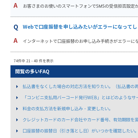
お客さまのお使いのスマートフォンでSMSの受信拒否設定が
Webで口座振替を申し込みたいがエラーになってし
インターネットで口座振替のお申し込み手続きがエラーになる
74件中 21 - 40 件を表示
閲覧の多いFAQ
払込書をなくした場合の対応方法を知りたい。（払込書の
「コンビニ支払用バーコード発行WEB」とはどのようなサ
料金の支払方法を新規申し込み・変更したい。
クレジットカードのカード会社やカード番号、有効期限を
口座振替の振替日（引き落とし日）がいつかを確認したい