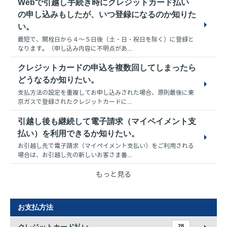
Webで引越し手続き時にクレジットカード払い
の申し込みもしたが、いつ登録になるのか知りた
い。
最短で、開栓日から４～５日後（土・日・祝日を除く）に登録と
なります。（申し込み内容に不明点があ...
クレジットカードの申込を複数回してしまったら
どうなるか知りたい。
支払方法の設定を重複してお申し込みされた場合、原則最後に東
京ガスで登録されたクレジットカードに...
引越し後も継続して電子請求（マイペイメント支
払い）を利用できるか知りたい。
お引越し先で電子請求（マイペイメント支払い）をご利用される
場合は、お引越し先の新しいお客さま番...
もっと見る
お支払方法
クレジットカード払い
28