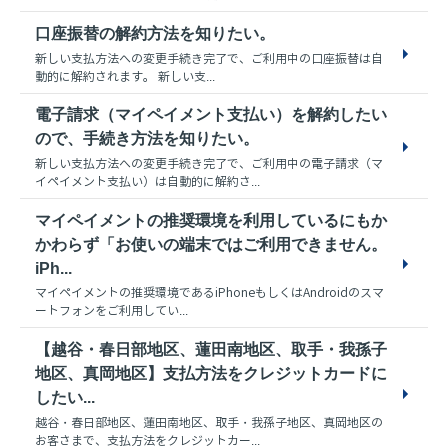
口座振替の解約方法を知りたい。
新しい支払方法への変更手続き完了で、ご利用中の口座振替は自
動的に解約されます。 新しい支...
電子請求（マイペイメント支払い）を解約したい
ので、手続き方法を知りたい。
新しい支払方法への変更手続き完了で、ご利用中の電子請求（マ
イペイメント支払い）は自動的に解約さ...
マイペイメントの推奨環境を利用しているにもか
かわらず「お使いの端末ではご利用できません。
iPh...
マイペイメントの推奨環境であるiPhoneもしくはAndroidのスマ
ートフォンをご利用してい...
【越谷・春日部地区、蓮田南地区、取手・我孫子
地区、真岡地区】支払方法をクレジットカードに
したい...
越谷・春日部地区、蓮田南地区、取手・我孫子地区、真岡地区の
お客さまで、支払方法をクレジットカー...