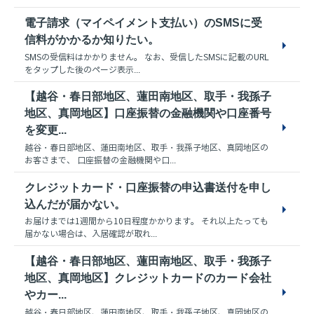
電子請求（マイペイメント支払い）のSMSに受
信料がかかるか知りたい。
SMSの受信料はかかりません。 なお、受信したSMSに記載のURL
をタップした後のページ表示...
【越谷・春日部地区、蓮田南地区、取手・我孫子
地区、真岡地区】口座振替の金融機関や口座番号
を変更...
越谷・春日部地区、蓮田南地区、取手・我孫子地区、真岡地区の
お客さまで、 口座振替の金融機関や口...
クレジットカード・口座振替の申込書送付を申し
込んだが届かない。
お届けまでは1週間から10日程度かかります。 それ以上たっても
届かない場合は、入居確認が取れ...
【越谷・春日部地区、蓮田南地区、取手・我孫子
地区、真岡地区】クレジットカードのカード会社
やカー...
越谷・春日部地区、蓮田南地区、取手・我孫子地区、真岡地区の