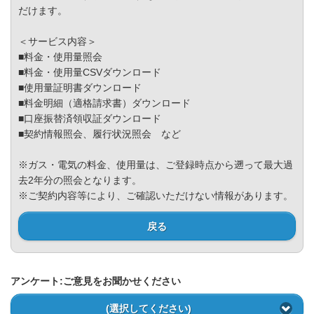
Privacy Policy
だけます。
＜サービス内容＞
■料金・使用量照会
■料金・使用量CSVダウンロード
■使用量証明書ダウンロード
■料金明細（適格請求書）ダウンロード
■口座振替済領収証ダウンロード
■契約情報照会、履行状況照会 など
※ガス・電気の料金、使用量は、ご登録時点から遡って最大過
去2年分の照会となります。
※ご契約内容等により、ご確認いただけない情報があります。
戻る
アンケート:ご意見をお聞かせください
(選択してください)