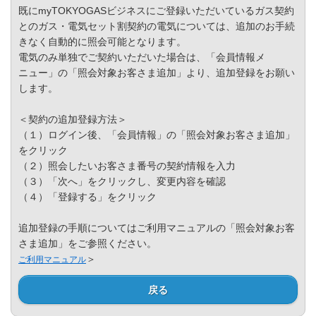
Privacy Policy
既にmyTOKYOGASビジネスにご登録いただいているガス契約
とのガス・電気セット割契約の電気については、追加のお手続
きなく自動的に照会可能となります。
電気のみ単独でご契約いただいた場合は、「会員情報メ
ニュー」の「照会対象お客さま追加」より、追加登録をお願い
します。
＜契約の追加登録方法＞
（１）ログイン後、「会員情報」の「照会対象お客さま追加」
をクリック
（２）照会したいお客さま番号の契約情報を入力
（３）「次へ」をクリックし、変更内容を確認
（４）「登録する」をクリック
追加登録の手順についてはご利用マニュアルの「照会対象お客
さま追加」をご参照ください。
＞
ご利用マニュアル
戻る