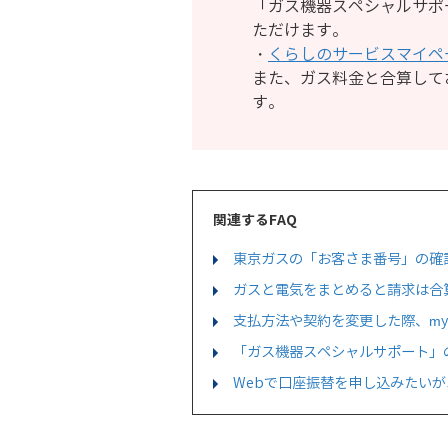
「ガス機器スペシャルサポ
ただけます。
・
くらしのサービスマイペ
また、ガス料金と合算してお
す。
関連するFAQ
東京ガスの「お客さま番号」の確
ガスと電気をまとめると請求は合
支払方法や契約を変更した際、my
「ガス機器スペシャルサポート」
Webで口座振替を申し込みたい