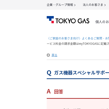
企業・グループ情報
法人のお客さま
個人のお
〈ご家庭のお客さま向け〉よくあるご質問・お
ービス料金の請求金額はmyTOKYOGASに記
戻る
ガス機器スペシャルサポー
回答