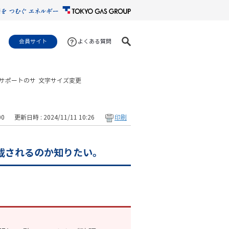
会員サイト
よくある質問
サポートのサ
文字サイズ変更
00
更新日時 : 2024/11/11 10:26
印刷
記載されるのか知りたい。