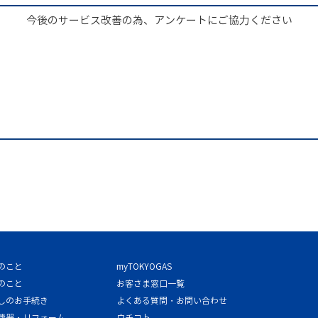
今後のサービス改善の為、アンケートにご協力ください
のこと
myTOKYOGAS
のこと
お客さま窓口一覧
しのお手続き
よくある質問・お問い合わせ
機器・リフォーム
ウチコト