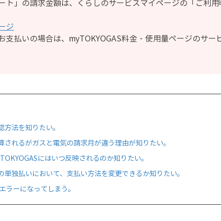
ート」の請求金額は、くらしのサービスマイページの「ご利用
ージ
支払いの場合は、myTOKYOGAS料金・使用量ページのサ
認方法を知りたい。
算されるがガスと電気の請求月が違う理由が知りたい。
TOKYOGASにはいつ反映されるのか知りたい。
の単独払いにおいて、支払い方法を変更できるか知りたい。
がエラーになってしまう。