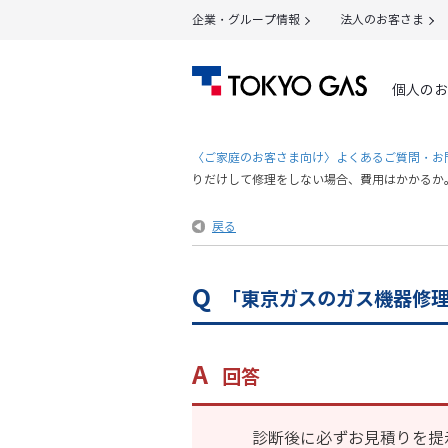
企業・グループ情報
法人のお客さま
個人のお
〈ご家庭のお客さま向け〉よくあるご質問・お
りだけして修理をしない場合、費用はかかるか
戻る
「東京ガスのガス機器修
回答
診断後に必ずお見積りを提