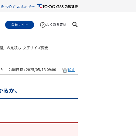
会員サイト
よくある質問
理」の見積も
文字サイズ変更
09
公開日時 : 2025/05/13 09:00
印刷
かるか。