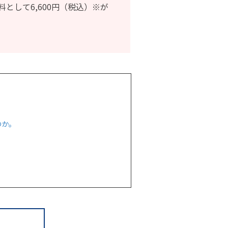
して6,600円（税込）※が
のか。