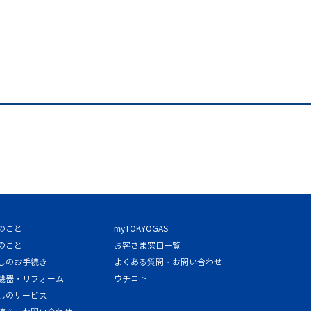
のこと
myTOKYOGAS
のこと
お客さま窓口一覧
しのお手続き
よくある質問・お問い合わせ
機器・リフォーム
ウチコト
しのサービス