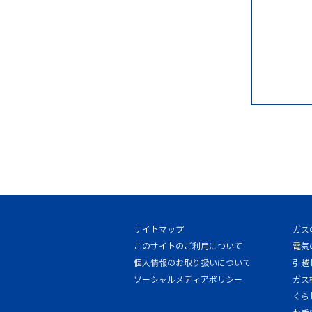
サイトマップ
ガス
このサイトのご利用について
電気
個人情報のお取り扱いについて
引越
ソーシャルメディアポリシー
ガス
くら