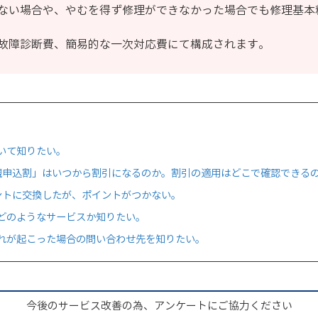
ない場合や、やむを得ず修理ができなかった場合でも修理基本料と
故障診断費、簡易的な一次対応費にて構成されます。
いて知りたい。
規申込割」はいつから割引になるのか。割引の適用はどこで確認できる
イントに交換したが、ポイントがつかない。
どのようなサービスか知りたい。
れが起こった場合の問い合わせ先を知りたい。
今後のサービス改善の為、アンケートにご協力ください