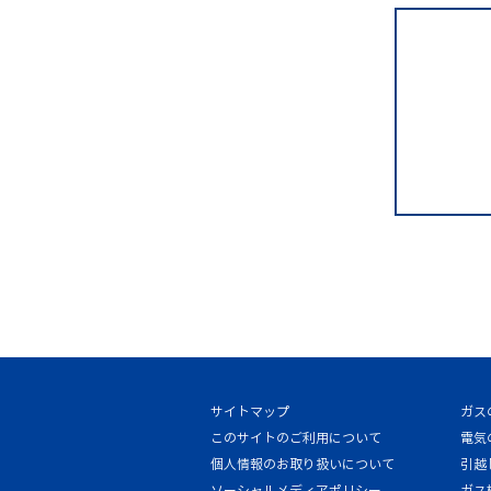
サイトマップ
ガス
このサイトのご利用について
電気
個人情報のお取り扱いについて
引越
ソーシャルメディアポリシー
ガス