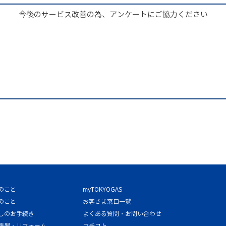
今後のサービス改善の為、アンケートにご協力ください
のこと
myTOKYOGAS
のこと
お客さま窓口一覧
しのお手続き
よくある質問・お問い合わせ
機器・リフォーム
ウチコト