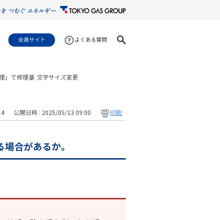
会員サイト
よくある質問
理」で修理基
文字サイズ変更
14
公開日時 : 2025/05/13 09:00
印刷
る場合があるか。