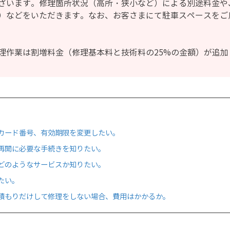
ざいます。修理箇所状況（高所・狭小など）による別途料金や
）などをいただきます。なお、お客さまにて駐車スペースをご
理作業は割増料金（修理基本料と技術料の25%の金額）が追加
カード番号、有効期限を変更したい。
再開に必要な手続きを知りたい。
どのようなサービスか知りたい。
たい。
積もりだけして修理をしない場合、費用はかかるか。