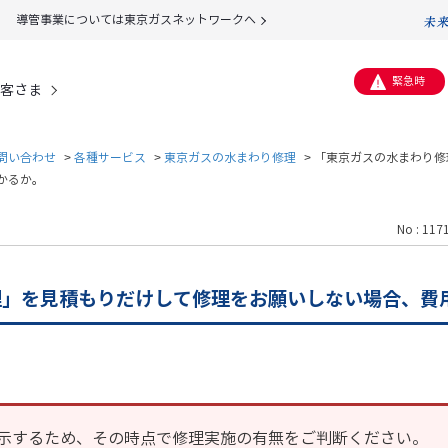
導管事業については東京ガスネットワークへ
緊急時
客さま
問い合わせ
>
各種サービス
>
東京ガスの水まわり修理
>
「東京ガスの水まわり修
かるか。
No : 117
理」を見積もりだけして修理をお願いしない場合、費
示するため、その時点で修理実施の有無をご判断ください。