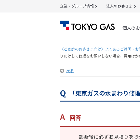
企業・グループ情報
法人のお客さま
個人のお
〈ご家庭のお客さま向け〉よくあるご質問・お
りだけして修理をお願いしない場合、費用はか
戻る
「東京ガスの水まわり修
回答
診断後に必ずお見積りを提