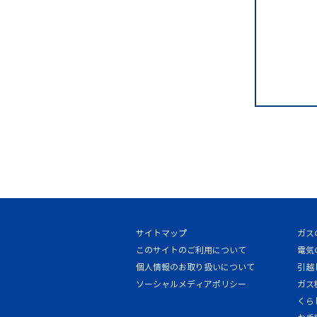
サイトマップ
ガス
このサイトのご利用について
電気
個人情報のお取り扱いについて
引越
ソーシャルメディアポリシー
ガス
くら