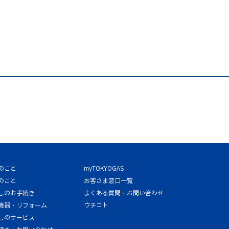
のこと
myTOKYOGAS
のこと
お客さま窓口一覧
しのお手続き
よくある質問・お問い合わせ
機器・リフォーム
ウチコト
しのサービス