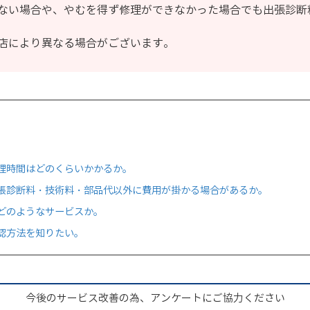
ない場合や、やむを得ず修理ができなかった場合でも出張診断料と
店により異なる場合がございます。
理時間はどのくらいかかるか。
張診断料・技術料・部品代以外に費用が掛かる場合があるか。
どのようなサービスか。
認方法を知りたい。
今後のサービス改善の為、アンケートにご協力ください