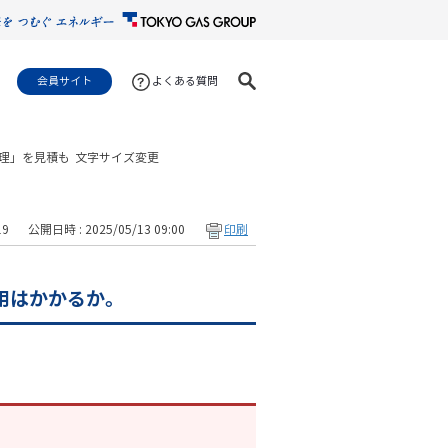
会員サイト
よくある質問
理」を見積も
文字サイズ変更
19
公開日時 : 2025/05/13 09:00
印刷
用はかかるか。