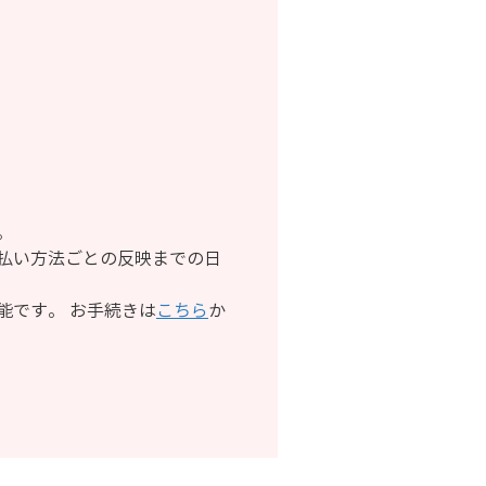
。
払い方法ごとの反映までの日
能です。 お手続きは
こちら
か