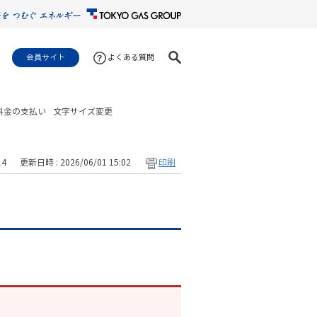
会員サイト
よくある質問
料金の支払い
文字サイズ変更
14
更新日時 : 2026/06/01 15:02
印刷