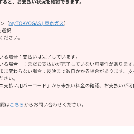
インすると、お支払い状況を確認できます。
イン（
myTOKYOGAS | 東京ガス
）
を選択
ください。
いる場合：支払いは完了しています。
いる場合 ：まだお支払いが完了していない可能性があります
まま変わらない場合：反映まで数日かかる場合があります。支
ださい。
ニ支払い用バーコード」から未払い料金の確認、お支払いが可
確認は
こちら
からお問い合わせください。