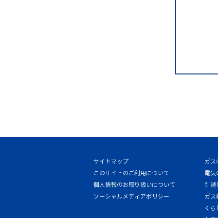
サイトマップ
ガス
このサイトのご利用について
電気
個人情報のお取り扱いについて
引越
ソーシャルメディアポリシー
ガス
くら