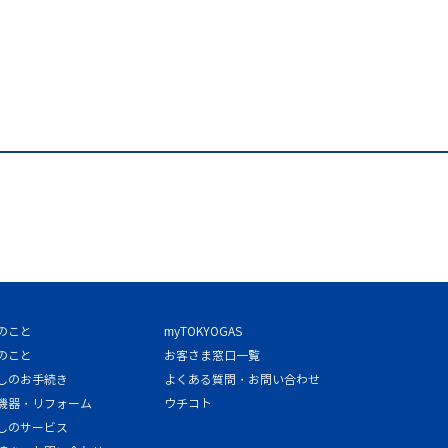
のこと
myTOKYOGAS
のこと
お客さま窓口一覧
しのお手続き
よくある質問・お問い合わせ
機器・リフォーム
ウチコト
しのサービス