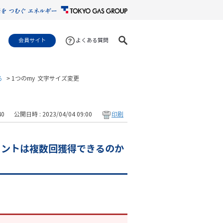
会員サイト
よくある質問
る
>
1つのmy
文字サイズ変更
40
公開日時 : 2023/04/04 09:00
印刷
ポイントは複数回獲得できるのか