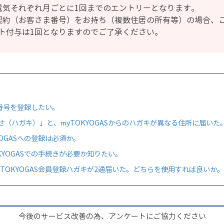
電気それぞれ月ごとに1回までのエントリーとなります。
契約（お客さま番号）をお持ち（複数住居の所有等）の場合、
ト付与は1回となりますのでご了承ください。
ま番号を登録したい。
（ハガキ）」と、myTOKYOGASからのハガキが異なる住所に届いた
OGASへの登録は必須か。
KYOGASでの手続きが必要か知りたい。
TOKYOGAS会員登録ハガキが2通届いた。どちらを使用すれば良いか。
今後のサービス改善の為、アンケートにご協力ください