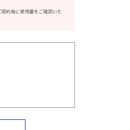
ご契約毎に使用量をご確認いた
。