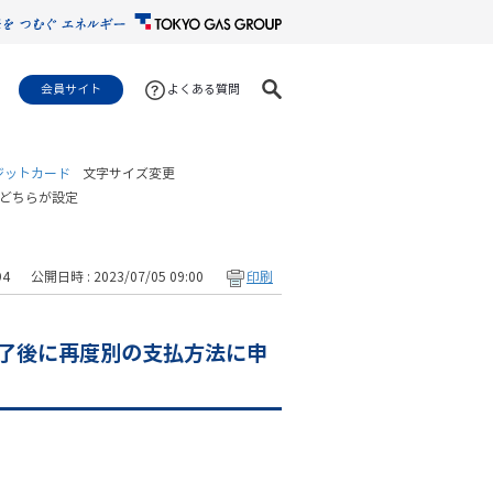
会員サイト
よくある質問
ジットカード
文字サイズ変更
はどちらが設定
94
公開日時 : 2023/07/05 09:00
印刷
了後に再度別の支払方法に申