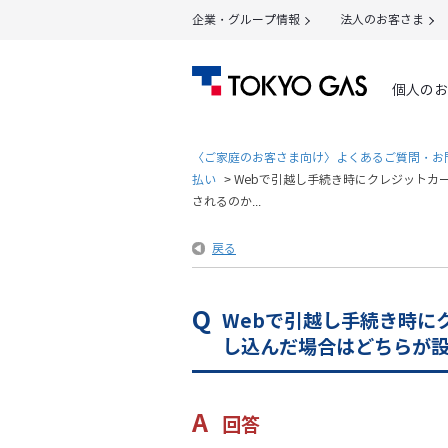
企業・グループ情報
法人のお客さま
個人のお
〈ご家庭のお客さま向け〉よくあるご質問・お
払い
>
Webで引越し手続き時にクレジットカ
されるのか...
戻る
Webで引越し手続き時に
し込んだ場合はどちらが
回答