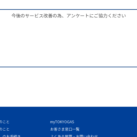
今後のサービス改善の為、アンケートにご協力ください
のこと
myTOKYOGAS
のこと
お客さま窓口一覧
しのお手続き
よくある質問・お問い合わせ