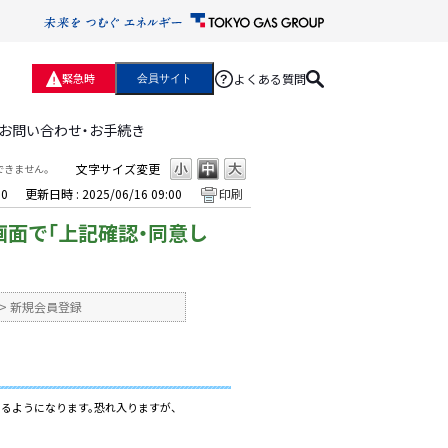
よくある質問
緊急時
会員サイト
お問い合わせ・お手続き
文字サイズ変更
できません。
00
更新日時 : 2025/06/16 09:00
印刷
画面で「上記確認・同意し
>
新規会員登録
きるようになります。恐れ入りますが、