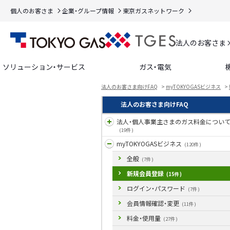
個人のお客さま
企業・グループ情報
東京ガスネットワーク
法人のお客さま
ソリューション・サービス
ガス・電気
法人のお客さま向けFAQ
>
myTOKYOGASビジネス
>
法人のお客さま向けFAQ
法人・個人事業主さまのガス料金につい
(19件)
myTOKYOGASビジネス
(120件)
全般
(7件)
新規会員登録
(15件)
ログイン・パスワード
(7件)
会員情報確認・変更
(11件)
料金・使用量
(27件)