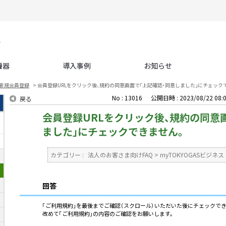
機器
導入事例
お知らせ
新規会員登録
>
会員登録URLをクリック後、規約の同意画面で「上記確認・同意しました」にチェック
No : 13016
公開日時 : 2023/08/22 08:
戻る
会員登録URLをクリック後、規約の同意
て
ました」にチェックできません。
カテゴリー :
法人のお客さま向けFAQ
>
myTOKYOGASビジネス
回答
「ご利用規約」を最後までご確認（スクロール）いただいた後にチェックで
改めて「ご利用規約」の内容のご確認をお願いします。