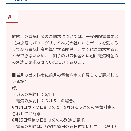
解約月の電気料金のご請求については、一般送配電事業者
（東京電力パワーグリッド株式会社）からデータを受け取
ってから電気料金を算定する関係上、すぐにご請求するこ
とができないため、日割りのガス料金とは別に電気料金の
み別途ご請求させていただいております。
■当月のガス料金に前月の電気料金を合算してご請求して
いる場合
(例)
・ガスの解約日：6/1４
・電気の解約日：６/1５ の場合、
6月14日ガスの日割り分と、5月分と６月分の電気料金を
合わせてご請求
6月15日電気の日割り分のみ別途ご請求
※電気の解約は、解約希望日の翌日付で使用中止（廃止）