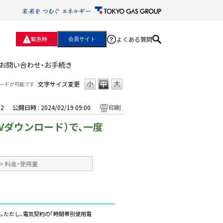
よくある質問
緊急時
会員サイト
お問い合わせ・お手続き
文字サイズ変更
ロードが可能です
62
公開日時 : 2024/02/19 09:00
印刷
Vダウンロード）で、一度
>
料金・使用量
す。ただし、電気契約の「時間帯別使用電