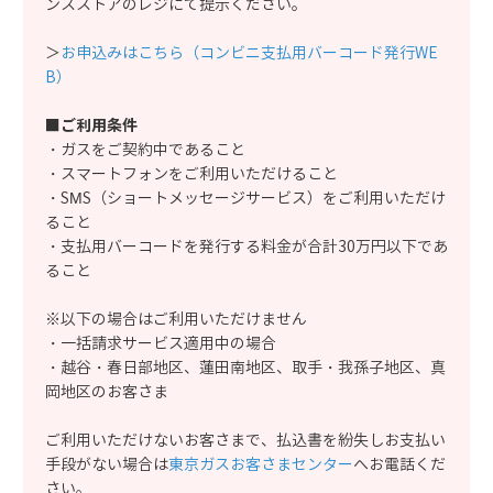
ンスストアのレジにて提示ください。
＞
お申込みはこちら（コンビニ支払用バーコード発行WE
B）
■ご利用条件
・ガスをご契約中であること
・スマートフォンをご利用いただけること
・SMS（ショートメッセージサービス）をご利用いただけ
ること
・支払用バーコードを発行する料金が合計30万円以下であ
ること
※以下の場合はご利用いただけません
・一括請求サービス適用中の場合
・越谷・春日部地区、蓮田南地区、取手・我孫子地区、真
岡地区のお客さま
ご利用いただけないお客さまで、払込書を紛失しお支払い
手段がない場合は
東京ガスお客さまセンター
へお電話くだ
さい。