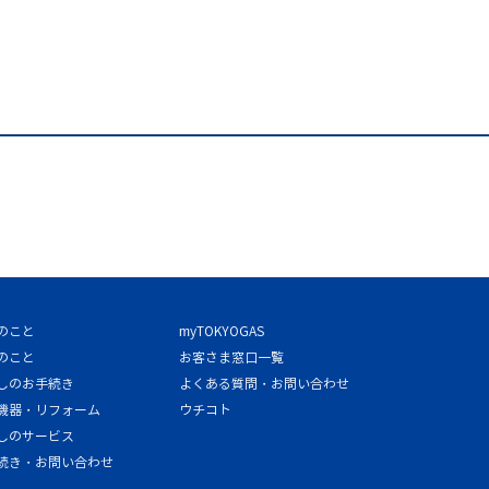
のこと
myTOKYOGAS
のこと
お客さま窓口一覧
しのお手続き
よくある質問・お問い合わせ
機器・リフォーム
ウチコト
しのサービス
続き・お問い合わせ