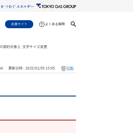
会員サイト
よくある質問
の契約対象エ
文字サイズ変更
44
更新日時 : 2025/02/05 15:05
印刷