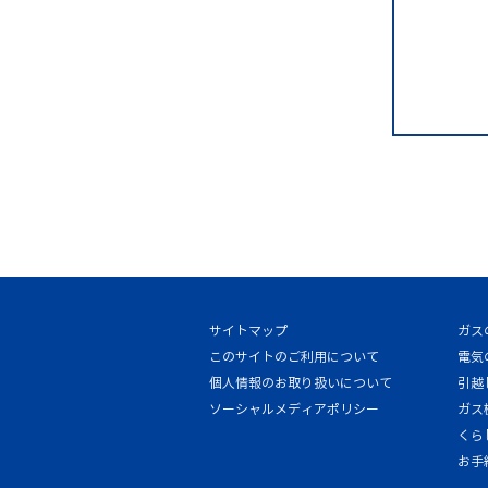
サイトマップ
ガス
このサイトのご利用について
電気
個人情報のお取り扱いについて
引越
ソーシャルメディアポリシー
ガス
くら
お手