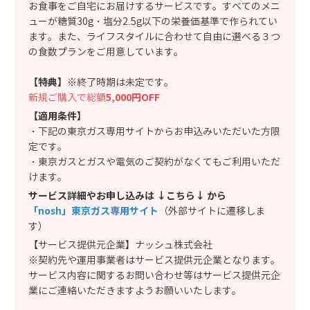
お食事を​ご自宅にお届けするサービスです。すべてのメニ
ューが糖質30g・塩分2.5g以下の栄養価基準で作られてい
ます。また、ライフスタイルに合わせて自由に選べる３つ
の食数プランをご用意しています。
【特典】
※終了時期は未定です。
新規ご購入で総額
5,000円OFF​
​【適用条件】​
・下記の東京ガス専用サイトからお申込みいただいた方限
定です。​
・東京ガスとガスや電気のご契約がなくてもご利用いただ
けます。​
サービス詳細やお申し込みは ↓こちら↓ から​
「nosh」東京ガス専用サイト
（外部サイトに遷移しま
す）​
【サービス提供元企業】ナッシュ株式会社​
※契約先や運用事業者はサービス提供元企業となります。
サービス内容に関するお問い合わせ等はサービス提供元企
業にご連絡いただきますようお願いいたします。