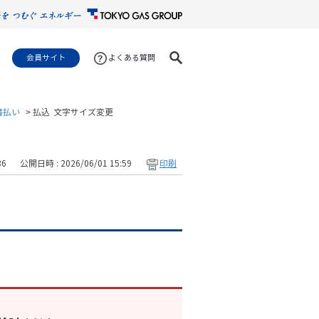
会員サイト
よくある質問
書払い
>
払込
文字サイズ変更
36
公開日時 : 2026/06/01 15:59
印刷