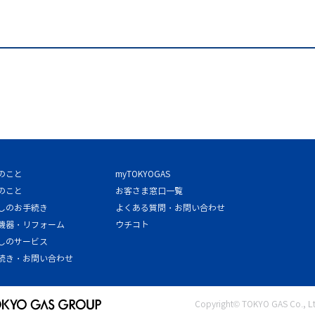
のこと
myTOKYOGAS
のこと
お客さま窓口一覧
しのお手続き
よくある質問・お問い合わせ
機器・リフォーム
ウチコト
しのサービス
続き・お問い合わせ
Copyright© TOKYO GAS Co., Ltd