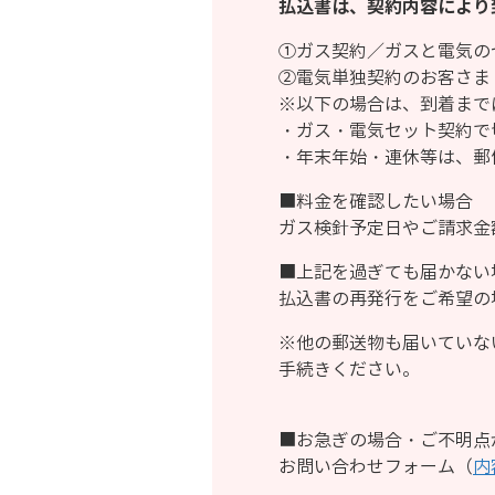
払込書は、契約内容により
①ガス契約／ガスと電気の
②電気単独契約のお客さま
※以下の場合は、到着まで
・ガス・電気セット契約で
・年末年始・連休等は、郵
■料金を確認したい場合
ガス検針予定日やご請求金額
■上記を過ぎても届かない
払込書の再発行をご希望の
※他の郵送物も届いていな
手続きください。
■お急ぎの場合・ご不明点
お問い合わせフォーム（
内