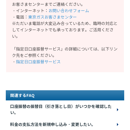
お客さまセンターまでご連絡ください。
・インターネット：
お問い合わせフォーム
・電話：
東京ガスお客さまセンター
※ただいま電話が大変込み合っているため、臨時の対応と
してインターネットでも承っております。ご活用くださ
い。
「指定日口座振替サービス」の詳細については、以下リン
ク先をご参照ください。
・
指定日口座振替サービス
関連するFAQ
口座振替の振替日（引き落とし日）がいつかを確認した
い。
料金の支払方法を新規申し込み・変更したい。