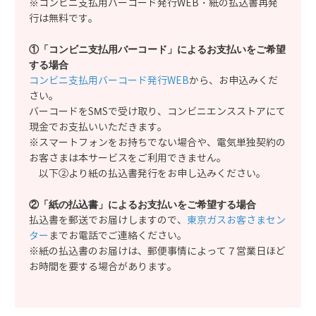
※コンビニ支払用バーコード発行WEB・紙の払込書再発
行は無料です。
①「コンビニ支払用バーコード」によるお支払いをご希望
する場合
コンビニ支払用バーコード発行WEB
から、お申込みくだ
さい。
バーコードをSMSで受け取り、コンビニエンスストアにて
現金でお支払いいただきます。
※スマートフォンをお持ちでない場合や、電気単独契約の
お客さまは本サービスをご利用できません。
以下②より紙の払込書発行をお申し込みください。
②「紙の払込書」によるお支払いをご希望する場合
払込書を郵送でお届けしますので、
東京ガスお客さまセン
ター
までお電話でご連絡ください。
※紙の払込書のお届けは、郵便事情によって７営業日ほど
お時間を要する場合があります。