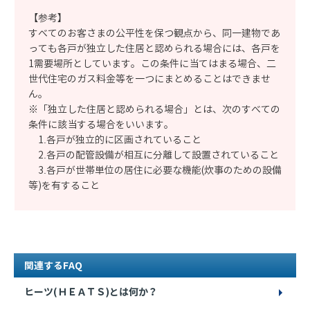
【参考】
すべてのお客さまの公平性を保つ観点から、同一建物であ
っても各戸が独立した住居と認められる場合には、各戸を
1需要場所としています。この条件に当てはまる場合、二
世代住宅のガス料金等を一つにまとめることはできませ
ん。
※「独立した住居と認められる場合」とは、次のすべての
条件に該当する場合をいいます。
1.各戸が独立的に区画されていること
2.各戸の配管設備が相互に分離して設置されていること
3.各戸が世帯単位の居住に必要な機能(炊事のための設備
等)を有すること
関連するFAQ
ヒーツ(ＨＥＡＴＳ)とは何か？