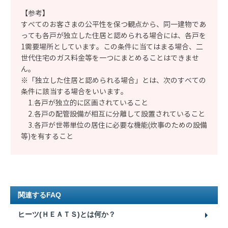
【参考】
すべてのお客さまの公平性を保つ観点から、同一建物であ
っても各戸が独立した住居と認められる場合には、各戸を
1需要場所としています。この条件に当てはまる場合、二
世代住宅のガス料金等を一つにまとめることはできませ
ん。
※「独立した住居と認められる場合」とは、次のすべての
条件に該当する場合をいいます。
1.各戸が独立的に区画されていること
2.各戸の配管設備が相互に分離して設置されていること
3.各戸が世帯単位の居住に必要な機能(炊事のための設備
等)を有すること
関連するFAQ
ヒーツ(ＨＥＡＴＳ)とは何か？