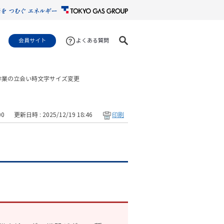
会員サイト
よくある質問
作業の立会い時
文字サイズ変更
00
更新日時 : 2025/12/19 18:46
印刷