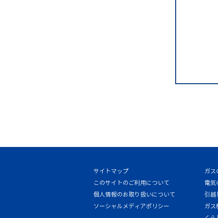
サイトマップ
ガス
このサイトのご利用について
電気
個人情報のお取り扱いについて
引越
ソーシャルメディアポリシー
ガス
くら