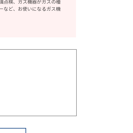
備点検、ガス機器がガスの種
ーなど、お使いになるガス機