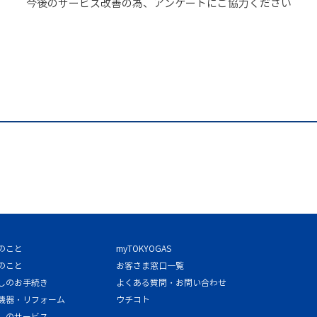
今後のサービス改善の為、アンケートにご協力ください
のこと
myTOKYOGAS
のこと
お客さま窓口一覧
しのお手続き
よくある質問・お問い合わせ
機器・リフォーム
ウチコト
しのサービス