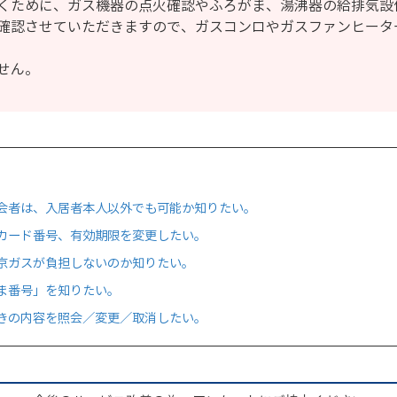
くために、ガス機器の点火確認やふろがま、湯沸器の給排気設
確認させていただきますので、ガスコンロやガスファンヒータ
せん。
会者は、入居者本人以外でも可能か知りたい。
カード番号、有効期限を変更したい。
京ガスが負担しないのか知りたい。
ま番号」を知りたい。
きの内容を照会／変更／取消したい。