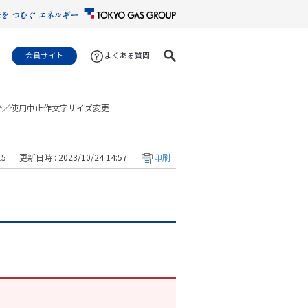
会員サイト
よくある質問
始／使用中止作
文字サイズ変更
15
更新日時 : 2023/10/24 14:57
印刷