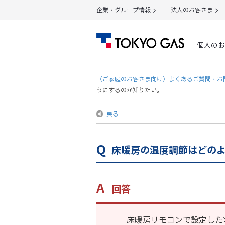
企業・グループ情報
法人のお客さま
個人のお
〈ご家庭のお客さま向け〉よくあるご質問・お
うにするのか知りたい。
戻る
床暖房の温度調節はどの
回答
床暖房リモコンで設定した