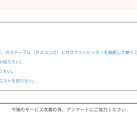
が、ガステーブル（ガスコンロ）とガスファンヒーターを接続して使う
か知りたい。
りたい。
コストを知りたい。
今後のサービス改善の為、アンケートにご協力ください