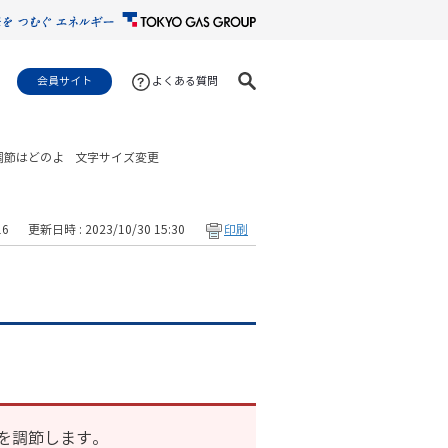
会員サイト
よくある質問
調節はどのよ
文字サイズ変更
16
更新日時 : 2023/10/30 15:30
印刷
を調節します。