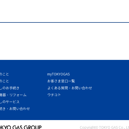
のこと
myTOKYOGAS
のこと
お客さま窓口一覧
しのお手続き
よくある質問・お問い合わせ
機器・リフォーム
ウチコト
しのサービス
続き・お問い合わせ
Copyright© TOKYO GAS Co., Ltd