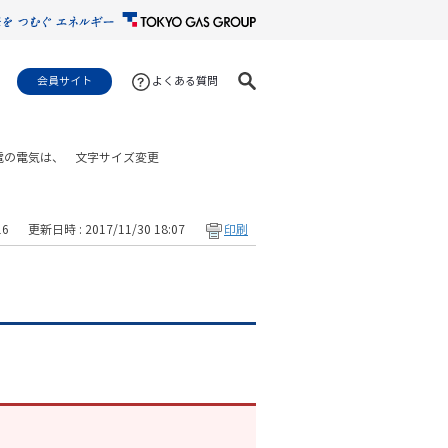
会員サイト
よくある質問
電の電気は、
文字サイズ変更
16
更新日時 : 2017/11/30 18:07
印刷