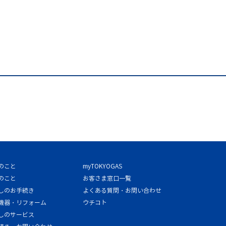
のこと
myTOKYOGAS
のこと
お客さま窓口一覧
しのお手続き
よくある質問・お問い合わせ
機器・リフォーム
ウチコト
しのサービス