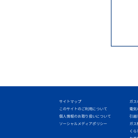
サイトマップ
ガス
このサイトのご利用について
電気
個人情報のお取り扱いについて
引越
ソーシャルメディアポリシー
ガス
くら