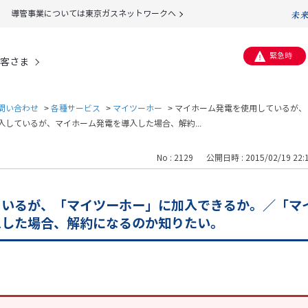
導管事業については東京ガスネットワークへ
緊急時
客さま
問い合わせ
>
各種サービス
>
マイツーホー
>
マイホーム発電を使用しているが、
しているが、マイホーム発電を導入した場合、解約...
No : 2129
公開日時 : 2015/02/19 22:
ているが、「マイツーホー」に加入できるか。／「マ
入した場合、解約になるのか知りたい。