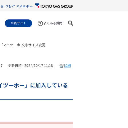
会員サイト
よくある質問
「マイツーホ
文字サイズ変更
17
更新日時 : 2024/10/17 11:18
印刷
イツーホー」に加入している