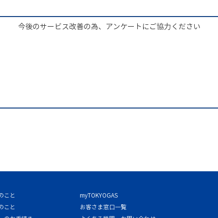
今後のサービス改善の為、アンケートにご協力ください
のこと
myTOKYOGAS
のこと
お客さま窓口一覧