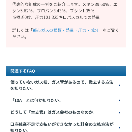
代表的な組成の一例をご紹介します。メタン89.60%、エ
タン5.62%、プロパン3.43%、ブタン1.35%
※摂氏0度、圧力101.325キロパスカルでの熱量
詳しくは「
都市ガスの種類・熱量・圧力・成分
」をご覧く
ださい。
関連するFAQ
使っていないガス栓、ガス管があるので、撤去する方法
を知りたい。
「13A」とは何か知りたい。
どうして「本支管」はガス会社のものなのか。
口座残高不足で支払いができなかった料金の支払方法が
知りたい。