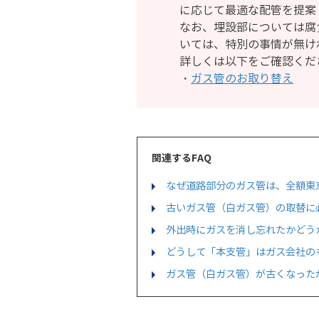
に応じて最適な配管を提案
なお、埋設部については腐
いては、特別の事情が無け
詳しくは以下をご確認くだ
・
ガス管のお取り替え
関連するFAQ
なぜ道路部分のガス管は、全額東
古いガス管（白ガス管）の取替に
外出時にガスを消し忘れたかどう
どうして「本支管」はガス会社の
ガス管（白ガス管）が古くなった