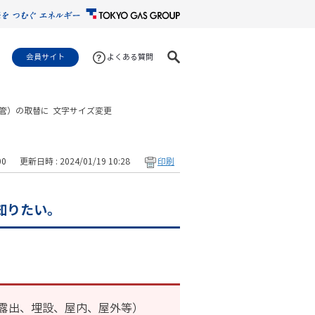
会員サイト
よくある質問
管）の取替に
文字サイズ変更
00
更新日時 : 2024/01/19 10:28
印刷
知りたい。
露出、埋設、屋内、屋外等）