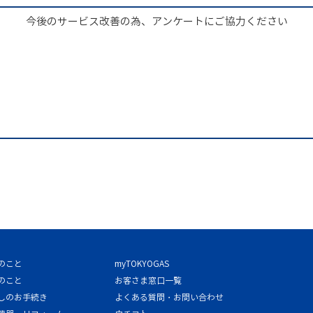
今後のサービス改善の為、アンケートにご協力ください
のこと
myTOKYOGAS
のこと
お客さま窓口一覧
しのお手続き
よくある質問・お問い合わせ