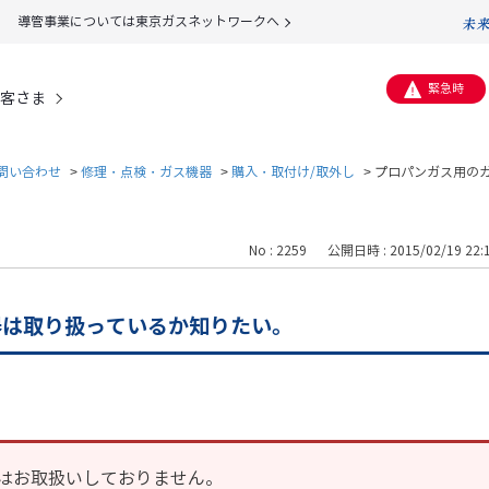
導管事業については東京ガスネットワークへ
緊急時
客さま
問い合わせ
>
修理・点検・ガス機器
>
購入・取付け/取外し
>
プロパンガス用の
No : 2259
公開日時 : 2015/02/19 22:
器は取り扱っているか知りたい。
はお取扱いしておりません。