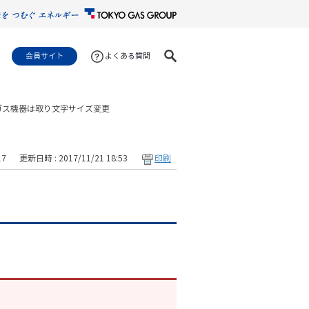
会員サイト
よくある質問
ガス機器は取り
文字サイズ変更
17
更新日時 : 2017/11/21 18:53
印刷