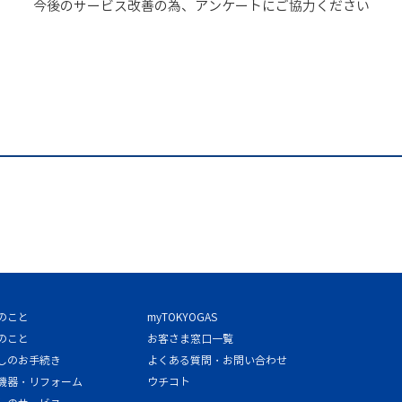
今後のサービス改善の為、アンケートにご協力ください
のこと
myTOKYOGAS
のこと
お客さま窓口一覧
しのお手続き
よくある質問・お問い合わせ
機器・リフォーム
ウチコト