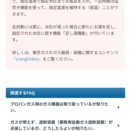
で、設定温度で設定水位までお風呂を入れ、一定時間は追
焚き機能を使って、設定温度を維持する（保温）ことがで
きます。
全自動には更に、水位が減った場合に新たにお湯を足し、
設定された水位に戻す機能「足し湯機能」が付いていま
す。
詳しくは、東京ガスのガス器具・設備に関するコンテンツ
「LivingOnline」
をご覧ください。
関連するFAQ
プロパンガス用のガス機器は取り扱っているか知りた
い。
ガスが使えず、遮断装置（業務用自動ガス遮断装置）が
点滅しているが、どうしたらよいか知りたい。