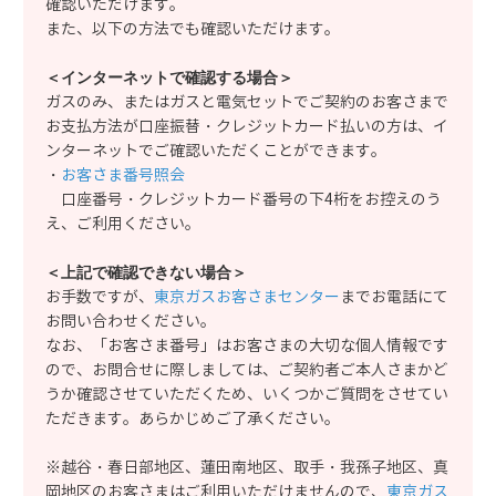
確認いただけます。
また、以下の方法でも確認いただけます。
＜インターネットで確認する場合＞
ガスのみ、またはガスと電気セットでご契約のお客さまで
お支払方法が口座振替・クレジットカード払いの方は、イ
ンターネットでご確認いただくことができます。
・
お客さま番号照会
口座番号・クレジットカード番号の下4桁をお控えのう
え、ご利用ください。
＜上記で確認できない場合＞
お手数ですが、
東京ガスお客さまセンター
までお電話にて
お問い合わせください。
なお、「お客さま番号」はお客さまの大切な個人情報です
ので、お問合せに際しましては、ご契約者ご本人さまかど
うか確認させていただくため、いくつかご質問をさせてい
ただきます。あらかじめご了承ください。
※越谷・春日部地区、蓮田南地区、取手・我孫子地区、真
岡地区のお客さまはご利用いただけませんので、
東京ガス