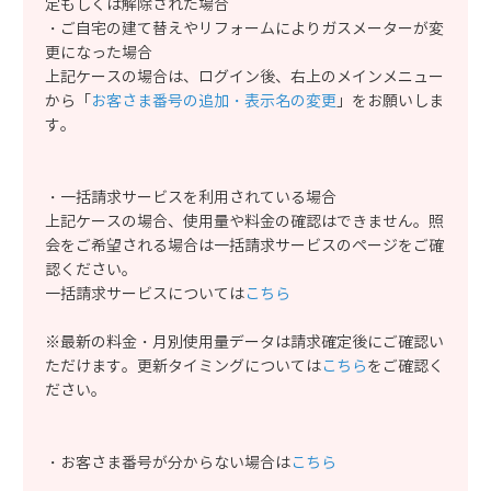
定もしくは解除された場合
・ご自宅の建て替えやリフォームによりガスメーターが変
更になった場合
上記ケースの場合は、ログイン後、右上のメインメニュー
から「
お客さま番号の追加・表示名の変更
」をお願いしま
す。
・一括請求サービスを利用されている場合
上記ケースの場合、使用量や料金の確認はできません。照
会をご希望される場合は一括請求サービスのページをご確
認ください。
一括請求サービスについては
こちら
※最新の料金・月別使用量データは請求確定後にご確認い
ただけます。更新タイミングについては
こちら
をご確認く
ださい。
・お客さま番号が分からない場合は
こちら