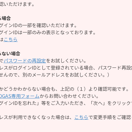
認いただけます。
る場合
グインIDの一部を確認いただけます。
グインIDは一部のみの表示となっております。
は
こちら
らない場合
で
パスワードの再設定
をお試しください。
レスがログインIDとして登録されている場合、パスワード再設
せんので、別のメールアドレスをお試しください。）
かどうかわからない場合も、上記の（１）より確認可能です。
YOGAS専用フォーム
からお問い合わせください。
グインIDを忘れた」等をご入力いただき、「次へ」をクリック
レスが利用できなくなった場合は、
こちら
で変更手順をご確認