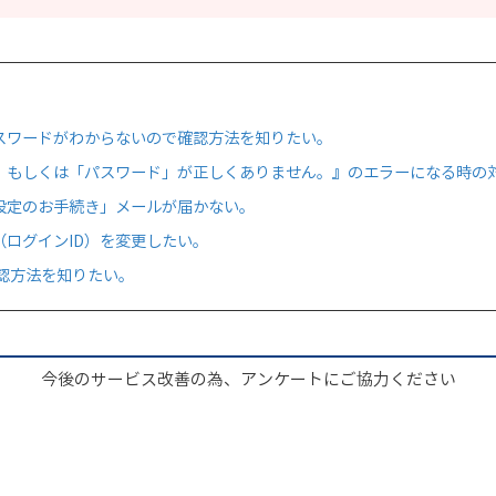
期パスワードがわからないので確認方法を知りたい。
ンID」もしくは「パスワード」が正しくありません。』のエラーになる時
ド再設定のお手続き」メールが届かない。
ス（ログインID）を変更したい。
認方法を知りたい。
今後のサービス改善の為、アンケートにご協力ください