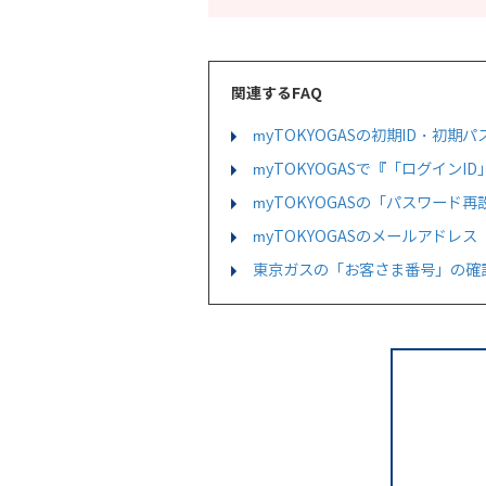
関連するFAQ
myTOKYOGASの初期ID・初
myTOKYOGASで『「ログイ
myTOKYOGASの「パスワー
myTOKYOGASのメールアドレ
東京ガスの「お客さま番号」の確