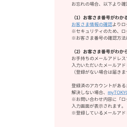
お忘れの場合、以下より確
（1）お客さま番号がわか
お客さま情報の確認
よりロ
※セキュリティのため、ロ
※お客さま番号の確認方法
（2）お客さま番号がわか
お手持ちのメールアドレス
入力いただいたメールアド
（登録がない場合は届きま
登録済のアカウントがある
解決しない場合、
myTOK
※お問い合わせ内容に「ロ
入力画面が表示されます。
※登録しているメールアド