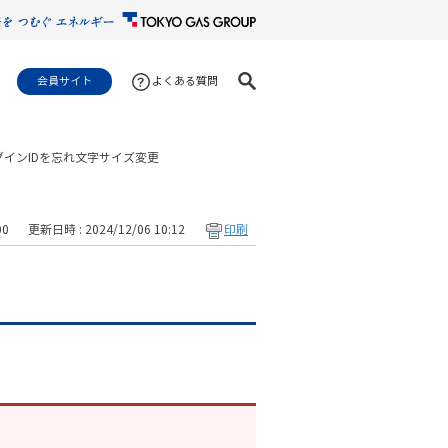
会員サイト
よくある質問
ログインIDを忘れ
文字サイズ変更
00
更新日時 : 2024/12/06 10:12
印刷