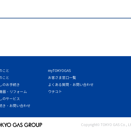
のこと
myTOKYOGAS
のこと
お客さま窓口一覧
しのお手続き
よくある質問・お問い合わせ
機器・リフォーム
ウチコト
しのサービス
続き・お問い合わせ
Copyright© TOKYO GAS Co., Ltd