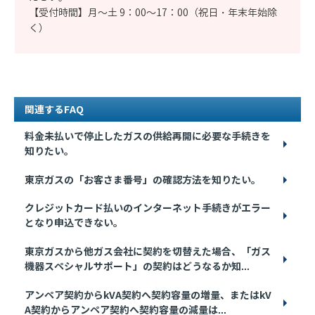
【受付時間】月～土 9：00～17：00（祝日・年末年始除
く）
関連するFAQ
料金未払いで停止したガスの供給再開に必要な手続きを
知りたい。
東京ガスの「お客さま番号」の確認方法を知りたい。
クレジットカード払いのインターネット手続きがエラー
となり申込できない。
東京ガスから他ガス会社に契約を切替えた場合、「ガス
機器スペシャルサポート」の契約はどうなるか知...
アンペア契約からkVA契約へ契約容量の増量、またはkV
A契約からアンペア契約へ契約容量の減量は...