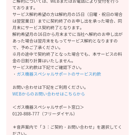
ご解約については、WEBまたはお電話により受付を行っ
ております。
サービス解約希望の方は解約月の15日（日曜・祝日の場合
は翌営業日）までに契約終了のお申し出を承った場合、同
月末にサービス契約終了となります。
解約希望月の16日から月末までに当社へ解約のお申し出が
あった場合は翌月末をもってサービス解約となりますの
で、予めご了承ください。
※月の途中で契約終了となった場合でも、本サービスの料
金の日割り計算はいたしません。
サービス約款は下記でご確認下さい。
・
ガス機器スペシャルサポートのサービス約款
お問い合わせは下記をご利用ください。
WEBからのお問い合わせはこちらから
＜ガス機器スペシャルサポート窓口＞
0120-888-777（フリーダイヤル）
＊音声案内で「３：ご契約・お問い合わせ」を選択してく
ださい。