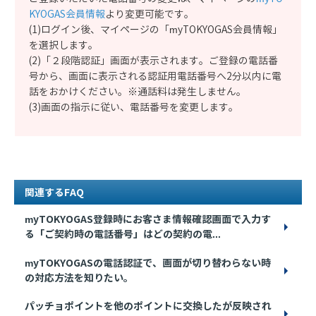
KYOGAS会員情報
より変更可能です。
(1)ログイン後、マイページの「myTOKYOGAS会員情報」
を選択します。
(2)「２段階認証」画面が表示されます。ご登録の電話番
号から、画面に表示される認証用電話番号へ2分以内に電
話をおかけください。※通話料は発生しません。
(3)画面の指示に従い、電話番号を変更します。
関連するFAQ
myTOKYOGAS登録時にお客さま情報確認画面で入力す
る「ご契約時の電話番号」はどの契約の電...
myTOKYOGASの電話認証で、画面が切り替わらない時
の対応方法を知りたい。
パッチョポイントを他のポイントに交換したが反映され