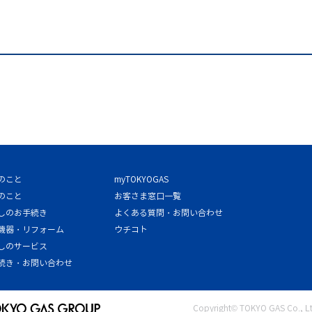
のこと
myTOKYOGAS
のこと
お客さま窓口一覧
しのお手続き
よくある質問・お問い合わせ
機器・リフォーム
ウチコト
しのサービス
続き・お問い合わせ
Copyright© TOKYO GAS Co., Ltd