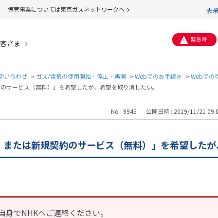
導管事業については東京ガスネットワークへ
緊急時
客さま
問い合わせ
>
ガス/電気の使用開始・停止・再開
>
Webでのお手続き
>
Webでの
約のサービス（無料）」を希望したが、希望を取り消したい。
No : 9945
公開日時 : 2019/11/21 09:
）または新規契約のサービス（無料）」を希望したが
自身でNHKへご連絡ください。