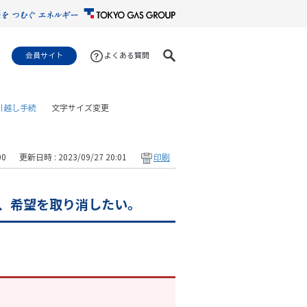
会員サイト
よくある質問
引越し手続
文字サイズ変更
00
更新日時 : 2023/09/27 20:01
印刷
、希望を取り消したい。