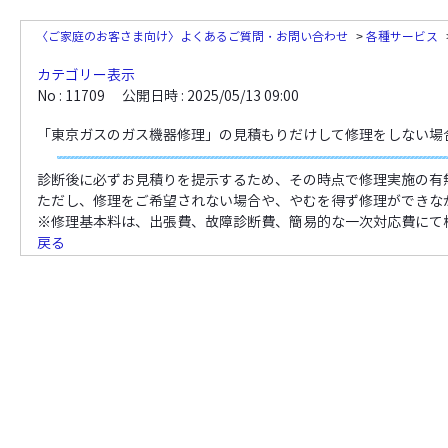
〈ご家庭のお客さま向け〉よくあるご質問・お問い合わせ
>
各種サービス
カテゴリー表示
No : 11709
公開日時 : 2025/05/13 09:00
「東京ガスのガス機器修理」の見積もりだけして修理をしない場
診断後に必ずお見積りを提示するため、その時点で修理実施の有
ただし、修理をご希望されない場合や、やむを得ず修理ができなか
※修理基本料は、出張費、故障診断費、簡易的な一次対応費にて
戻る