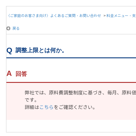
〈ご家庭のお客さま向け〉よくあるご質問・お問い合わせ
>
料金メニュー・支
戻る
調整上限とは何か。
回答
弊社では、原料費調整制度に基づき、毎月、原料
です。
詳細は
こちら
をご確認ください。