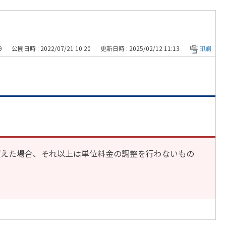
9
公開日時 : 2022/07/21 10:20
更新日時 : 2025/02/12 11:13
印刷
超えた場合、それ以上は単位料金の調整を行わないもの