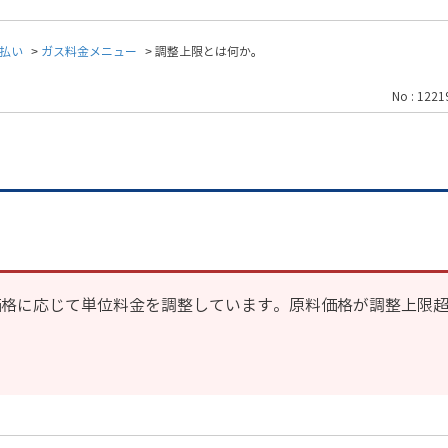
払い
>
ガス料金メニュー
>
調整上限とは何か。
No : 1221
価格に応じて単位料金を調整しています。原料価格が調整上限