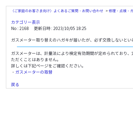
〈ご家庭のお客さま向け〉よくあるご質問・お問い合わせ
>
修理・点検・
カテゴリー表示
No : 2168
更新日時 : 2023/10/05 18:25
ガスメーター取り替えのハガキが届いたが、必ず交換しないとい
ガスメーターは、計量法により検定有効期間が定められており、
ただくことはありません。
詳しくは下記ページをご確認ください。
・
ガスメーターの取替
戻る