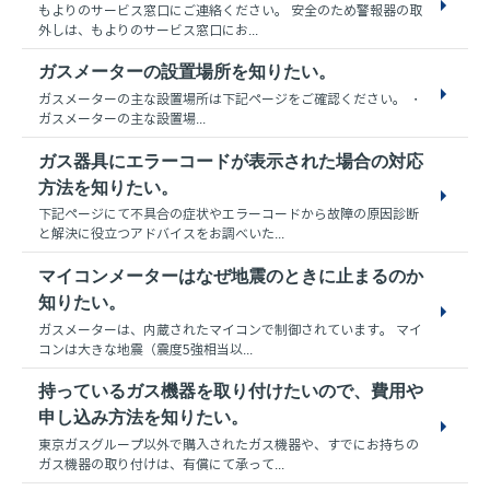
もよりのサービス窓口にご連絡ください。 安全のため警報器の取
外しは、もよりのサービス窓口にお...
ガスメーターの設置場所を知りたい。
ガスメーターの主な設置場所は下記ページをご確認ください。 ・
ガスメーターの主な設置場...
ガス器具にエラーコードが表示された場合の対応
方法を知りたい。
下記ページにて不具合の症状やエラーコードから故障の原因診断
と解決に役立つアドバイスをお調べいた...
マイコンメーターはなぜ地震のときに止まるのか
知りたい。
ガスメーターは、内蔵されたマイコンで制御されています。 マイ
コンは大きな地震（震度5強相当以...
持っているガス機器を取り付けたいので、費用や
申し込み方法を知りたい。
東京ガスグループ以外で購入されたガス機器や、すでにお持ちの
ガス機器の取り付けは、有償にて承って...