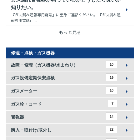
知りたい。
『ガス漏れ通報専用電話』に至急ご連絡ください。 『ガス漏れ通
報専用電話』 ...
もっと見る
修理・点検・ガス機器
故障・修理（ガス機器/水まわり）
10
ガス設備定期保安点検
19
ガスメーター
10
ガス栓・コード
7
警報器
14
購入・取付け/取外し
22