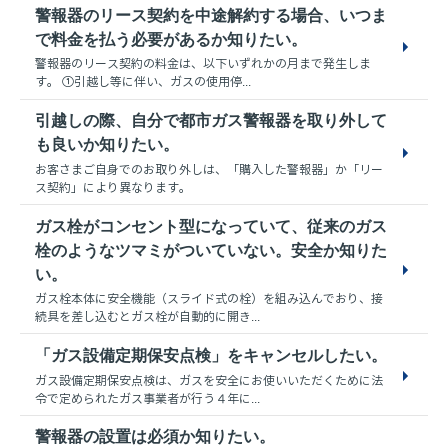
警報器のリース契約を中途解約する場合、いつま
で料金を払う必要があるか知りたい。
警報器のリース契約の料金は、以下いずれかの月まで発生しま
す。 ①引越し等に伴い、ガスの使用停...
引越しの際、自分で都市ガス警報器を取り外して
も良いか知りたい。
お客さまご自身でのお取り外しは、「購入した警報器」か「リー
ス契約」により異なります。
ガス栓がコンセント型になっていて、従来のガス
栓のようなツマミがついていない。安全か知りた
い。
ガス栓本体に安全機能（スライド式の栓）を組み込んでおり、接
続具を差し込むとガス栓が自動的に開き...
「ガス設備定期保安点検」をキャンセルしたい。
ガス設備定期保安点検は、ガスを安全にお使いいただくために法
令で定められたガス事業者が行う４年に...
警報器の設置は必須か知りたい。