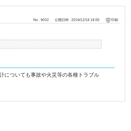
No : 9032
公開日時 : 2018/12/18 18:00
印刷
計についても事故や火災等の各種トラブル