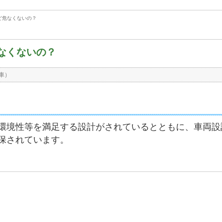
ど危なくないの？
なくないの？
車）
環境性等を満足する設計がされているとともに、車両設
保されています。