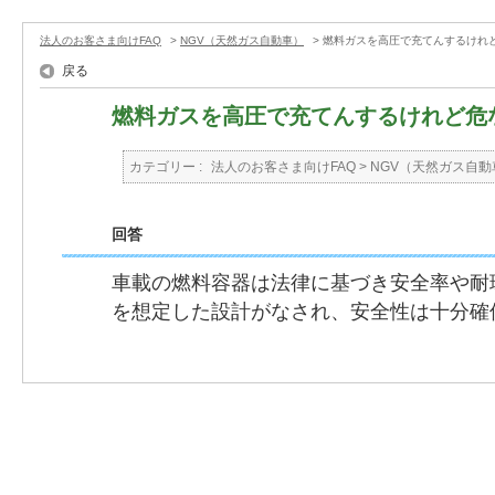
法人のお客さま向けFAQ
>
NGV（天然ガス自動車）
>
燃料ガスを高圧で充てんするけれ
戻る
燃料ガスを高圧で充てんするけれど危
カテゴリー :
法人のお客さま向けFAQ
>
NGV（天然ガス自動
回答
車載の燃料容器は法律に基づき安全率や耐
を想定した設計がなされ、安全性は十分確